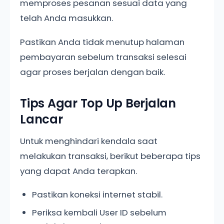
memproses pesanan sesuai data yang
telah Anda masukkan.
Pastikan Anda tidak menutup halaman
pembayaran sebelum transaksi selesai
agar proses berjalan dengan baik.
Tips Agar Top Up Berjalan
Lancar
Untuk menghindari kendala saat
melakukan transaksi, berikut beberapa tips
yang dapat Anda terapkan.
Pastikan koneksi internet stabil.
Periksa kembali User ID sebelum