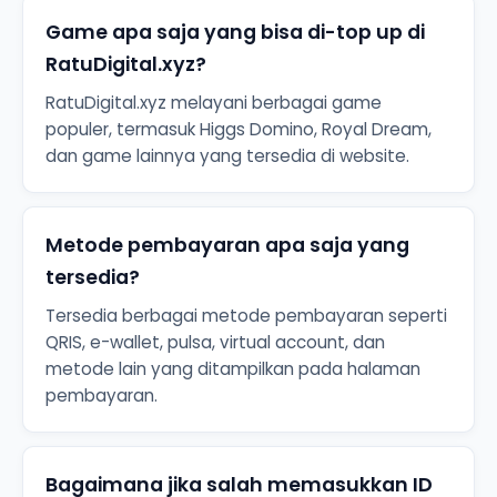
Game apa saja yang bisa di-top up di
RatuDigital.xyz?
RatuDigital.xyz melayani berbagai game
populer, termasuk Higgs Domino, Royal Dream,
dan game lainnya yang tersedia di website.
Metode pembayaran apa saja yang
tersedia?
Tersedia berbagai metode pembayaran seperti
QRIS, e-wallet, pulsa, virtual account, dan
metode lain yang ditampilkan pada halaman
pembayaran.
Bagaimana jika salah memasukkan ID