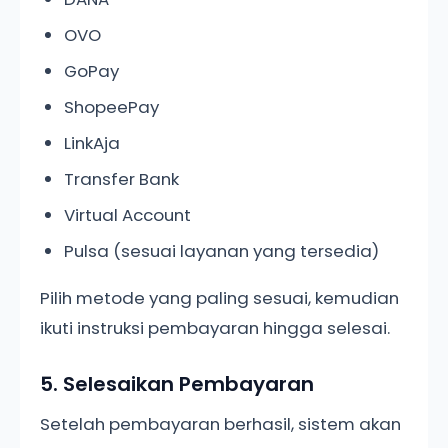
OVO
GoPay
ShopeePay
LinkAja
Transfer Bank
Virtual Account
Pulsa (sesuai layanan yang tersedia)
Pilih metode yang paling sesuai, kemudian
ikuti instruksi pembayaran hingga selesai.
5. Selesaikan Pembayaran
Setelah pembayaran berhasil, sistem akan