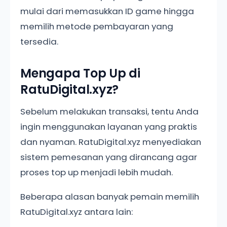
mulai dari memasukkan ID game hingga
memilih metode pembayaran yang
tersedia.
Mengapa Top Up di
RatuDigital.xyz?
Sebelum melakukan transaksi, tentu Anda
ingin menggunakan layanan yang praktis
dan nyaman. RatuDigital.xyz menyediakan
sistem pemesanan yang dirancang agar
proses top up menjadi lebih mudah.
Beberapa alasan banyak pemain memilih
RatuDigital.xyz antara lain: