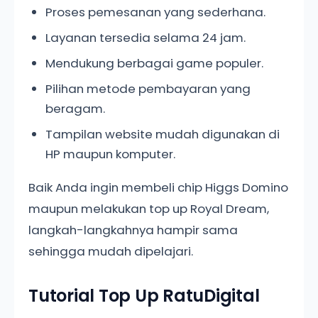
Proses pemesanan yang sederhana.
Layanan tersedia selama 24 jam.
Mendukung berbagai game populer.
Pilihan metode pembayaran yang
beragam.
Tampilan website mudah digunakan di
HP maupun komputer.
Baik Anda ingin membeli chip Higgs Domino
maupun melakukan top up Royal Dream,
langkah-langkahnya hampir sama
sehingga mudah dipelajari.
Tutorial Top Up RatuDigital