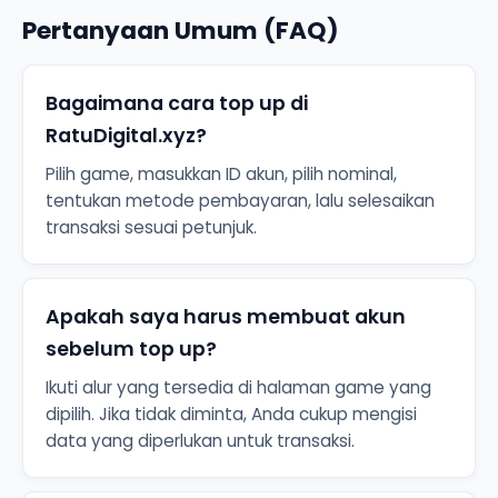
Pertanyaan Umum (FAQ)
Bagaimana cara top up di
RatuDigital.xyz?
Pilih game, masukkan ID akun, pilih nominal,
tentukan metode pembayaran, lalu selesaikan
transaksi sesuai petunjuk.
Apakah saya harus membuat akun
sebelum top up?
Ikuti alur yang tersedia di halaman game yang
dipilih. Jika tidak diminta, Anda cukup mengisi
data yang diperlukan untuk transaksi.