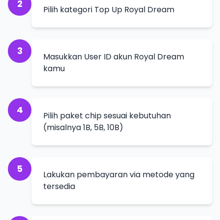
2
Pilih kategori Top Up Royal Dream
3
Masukkan User ID akun Royal Dream
kamu
4
Pilih paket chip sesuai kebutuhan
(misalnya 1B, 5B, 10B)
5
Lakukan pembayaran via metode yang
tersedia