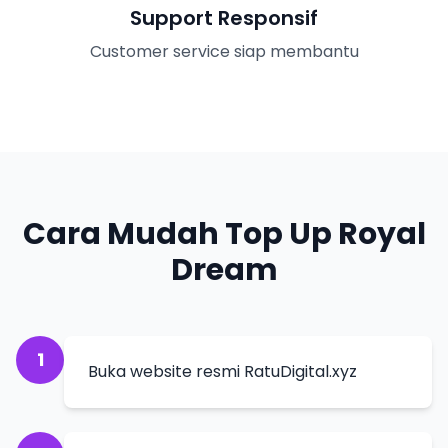
Support Responsif
Customer service siap membantu
Cara Mudah Top Up Royal
Dream
1
Buka website resmi RatuDigital.xyz