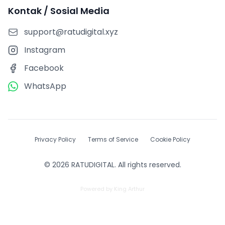
Kontak / Sosial Media
support@ratudigital.xyz
Instagram
Facebook
WhatsApp
Privacy Policy
Terms of Service
Cookie Policy
© 2026 RATUDIGITAL. All rights reserved.
Powered by King Arthur