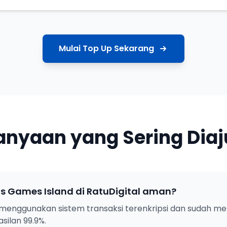
Mulai Top Up Sekarang
anyaan yang Sering Dia
s Games Island di RatuDigital aman?
menggunakan sistem transaksi terenkripsi dan sudah mel
silan 99.9%.