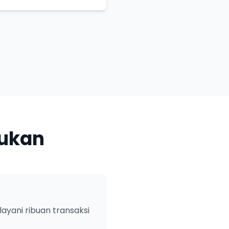
jukan
ayani ribuan transaksi