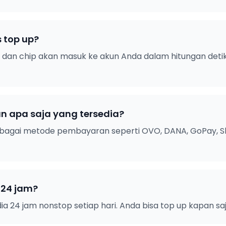
 top up?
s dan chip akan masuk ke akun Anda dalam hitungan det
 apa saja yang tersedia?
bagai metode pembayaran seperti OVO, DANA, GoPay, Sh
 24 jam?
ia 24 jam nonstop setiap hari. Anda bisa top up kapan sa