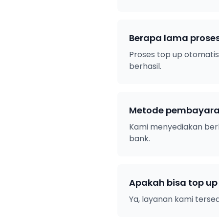
Berapa lama proses
Proses top up otomati
berhasil.
Metode pembayaran
Kami menyediakan ber
bank.
Apakah bisa top up
Ya, layanan kami tersed