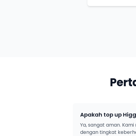
Pert
Apakah top up Higg
Ya, sangat aman. Kami 
dengan tingkat keberha