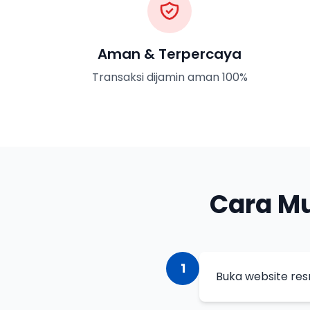
Aman & Terpercaya
Transaksi dijamin aman 100%
Cara Mu
1
Buka website resm