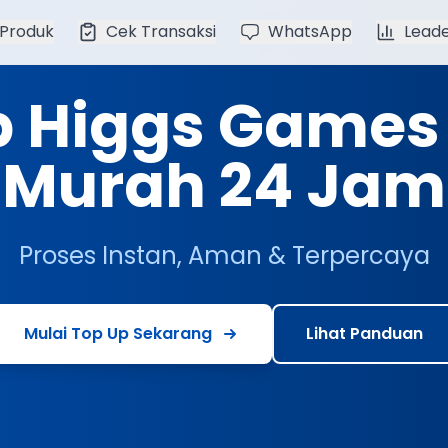
 Produk
Cek Transaksi
WhatsApp
Lead
p Higgs Games 
Murah 24 Jam
Proses Instan, Aman & Terpercaya
Mulai Top Up Sekarang
Lihat Panduan