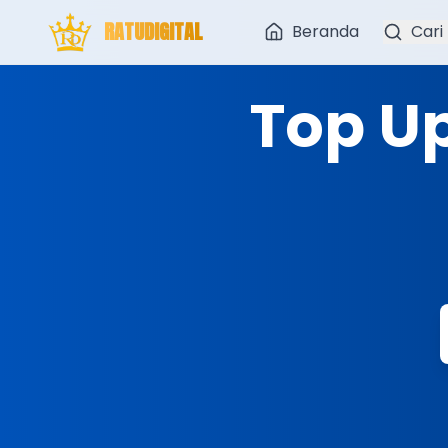
RATUDIGITAL
Beranda
Cari
Top U