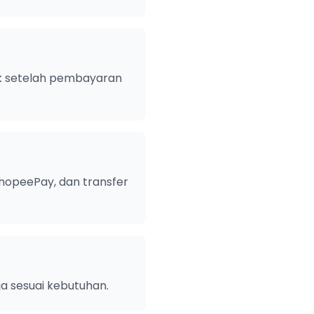
ik setelah pembayaran
opeePay, dan transfer
ja sesuai kebutuhan.