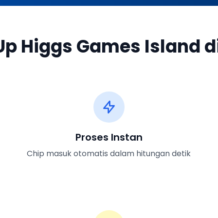
p Higgs Games Island di
Proses Instan
Chip masuk otomatis dalam hitungan detik