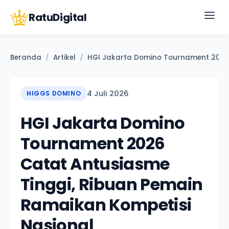
RatuDigital
Beranda
Artikel
HGI Jakarta Domino Tournament 2026 
/
/
4 Juli 2026
HIGGS DOMINO
HGI Jakarta Domino
Tournament 2026
Catat Antusiasme
Tinggi, Ribuan Pemain
Ramaikan Kompetisi
Nasional