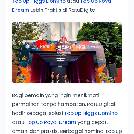
Top Up Higgs Domino
atau
Top Up Royal
Dream
Lebih Praktis di RatuDigital
Bagi pemain yang ingin menikmati
permainan tanpa hambatan, RatuDigital
hadir sebagai solusi
Top Up Higgs Domino
atau
Top Up Royal Dream
yang cepat,
aman, dan praktis. Berbagai nominal top up