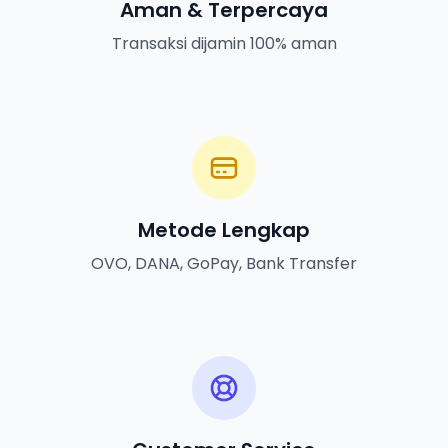
Aman & Terpercaya
Transaksi dijamin 100% aman
Metode Lengkap
OVO, DANA, GoPay, Bank Transfer