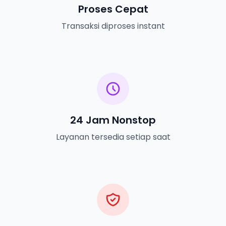
Proses Cepat
Transaksi diproses instant
24 Jam Nonstop
Layanan tersedia setiap saat