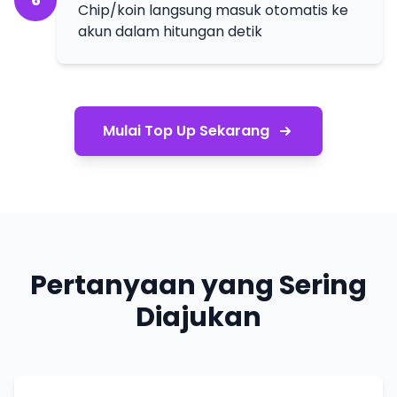
Chip/koin langsung masuk otomatis ke
akun dalam hitungan detik
Mulai Top Up Sekarang
Pertanyaan yang Sering
Diajukan