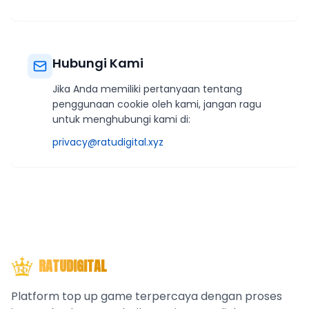
Hubungi Kami
Jika Anda memiliki pertanyaan tentang
penggunaan cookie oleh kami, jangan ragu
untuk menghubungi kami di:
privacy@ratudigital.xyz
RATUDIGITAL
Platform top up game terpercaya dengan proses