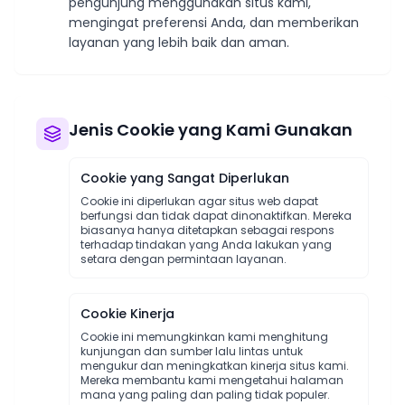
pengunjung menggunakan situs kami,
mengingat preferensi Anda, dan memberikan
layanan yang lebih baik dan aman.
Jenis Cookie yang Kami Gunakan
Cookie yang Sangat Diperlukan
Cookie ini diperlukan agar situs web dapat
berfungsi dan tidak dapat dinonaktifkan. Mereka
biasanya hanya ditetapkan sebagai respons
terhadap tindakan yang Anda lakukan yang
setara dengan permintaan layanan.
Cookie Kinerja
Cookie ini memungkinkan kami menghitung
kunjungan dan sumber lalu lintas untuk
mengukur dan meningkatkan kinerja situs kami.
Mereka membantu kami mengetahui halaman
mana yang paling dan paling tidak populer.