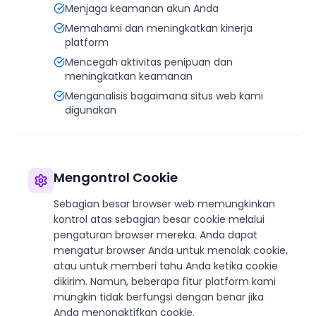
Menjaga keamanan akun Anda
Memahami dan meningkatkan kinerja
platform
Mencegah aktivitas penipuan dan
meningkatkan keamanan
Menganalisis bagaimana situs web kami
digunakan
Mengontrol Cookie
Sebagian besar browser web memungkinkan
kontrol atas sebagian besar cookie melalui
pengaturan browser mereka. Anda dapat
mengatur browser Anda untuk menolak cookie,
atau untuk memberi tahu Anda ketika cookie
dikirim. Namun, beberapa fitur platform kami
mungkin tidak berfungsi dengan benar jika
Anda menonaktifkan cookie.