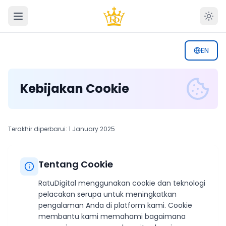
EN
Kebijakan Cookie
Terakhir diperbarui: 1 January 2025
Tentang Cookie
RatuDigital menggunakan cookie dan teknologi
pelacakan serupa untuk meningkatkan
pengalaman Anda di platform kami. Cookie
membantu kami memahami bagaimana